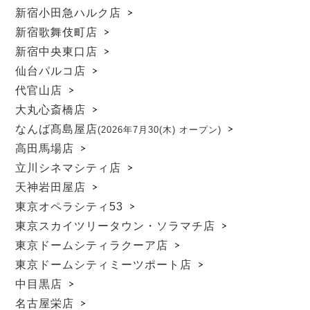
新宿小田急ハルク店
新宿歌舞伎町店
新宿中央東口店
仙台パルコ店
代官山店
大丸心斎橋店
なんば髙島屋店
(2026年7月30(木) オープン)
高田馬場店
立川シネマシティ店
天神岩田屋店
東京オペラシティ53
東京スカイツリータウン・ソラマチ店
東京ドームシティラクーア店
東京ドームシティミーツポート店
中目黒店
名古屋栄店