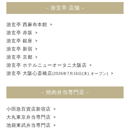
– 游玄亭 店舗 –
游玄亭 西麻布本館
游玄亭 赤坂
游玄亭 銀座
游玄亭 新宿
游玄亭 京都
游玄亭 ホテルニューオータニ大阪店
游玄亭 大阪心斎橋店
(2026年7月16日(木) オープン)
– 焼肉弁当専門店 –
小田急百貨店新宿店
大丸東京弁当専門店
池袋東武弁当専門店