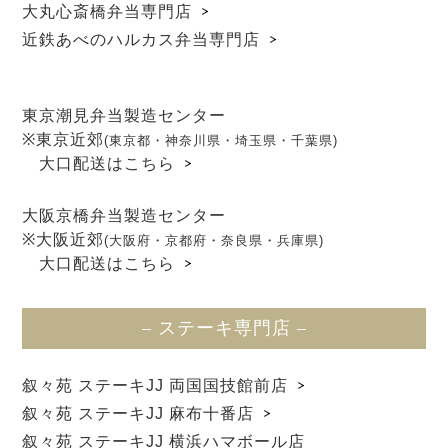
大丸心斎橋弁当専門店
近鉄あべのハルカス弁当専門店
東京潮見弁当製造センター
※東京近郊
(東京都・神奈川県・埼玉県・千葉県)
大口配送はこちら
大阪京橋弁当製造センター
※大阪近郊
(大阪府・京都府・奈良県・兵庫県)
大口配送はこちら
– ステーキ専門店 –
叙々苑 ステーキJJ 両国国技館前店
叙々苑 ステーキJJ 麻布十番店
叙々苑 ステーキJJ 横浜ハマボール店