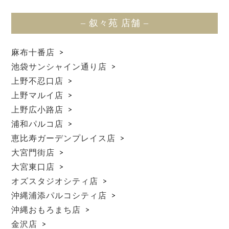
– 叙々苑 店舗 –
麻布十番店
池袋サンシャイン通り店
上野不忍口店
上野マルイ店
上野広小路店
浦和パルコ店
恵比寿ガーデンプレイス店
大宮門街店
大宮東口店
オズスタジオシティ店
沖縄浦添パルコシティ店
沖縄おもろまち店
金沢店