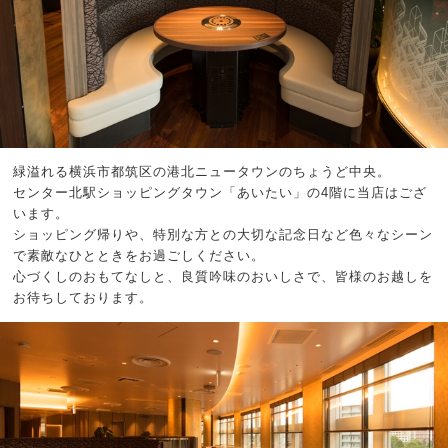
緑溢れる横浜市都筑区の港北ニュータウンのちょうど中央。
センター北駅ショッピングタウン「あいたい」の4階に当店はござ
います。
ショッピング帰りや、特別な方との大切な記念日など色々なシーン
で素敵なひとときをお過ごしください。
心づくしのおもてなしと、良質吟味のおいしさで、皆様のお越しを
お待ちしております。