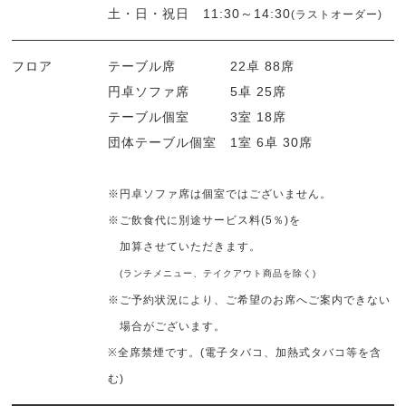
土・日・祝日 11:30～14:30
(ラストオーダー)
フロア
テーブル席 22卓 88席
円卓ソファ席 5卓 25席
テーブル個室 3室 18席
団体テーブル個室 1室 6卓 30席
※円卓ソファ席は個室ではございません。
※ご飲食代に別途サービス料(5％)を
加算させていただきます。
(ランチメニュー、テイクアウト商品を除く)
※ご予約状況により、ご希望のお席へご案内できない
場合がございます。
※全席禁煙です。(電子タバコ、加熱式タバコ等を含
む)