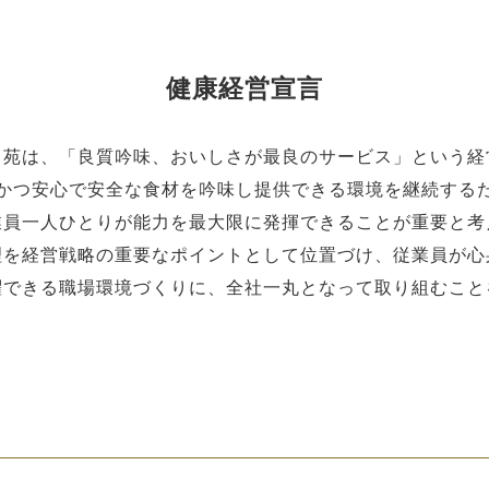
健康経営宣言
々苑は、「良質吟味、おいしさが最良のサービス」という経
かつ安心で安全な食材を吟味し提供できる環境を継続する
業員一人ひとりが能力を最大限に発揮できることが重要と考
理を経営戦略の重要なポイントとして位置づけ、従業員が心
躍できる職場環境づくりに、全社一丸となって取り組むこと