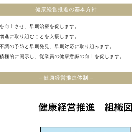
– 健康経営推進の基本方針 –
を向上させ、早期治療を促します。
増進に取り組むことを支援します。
不調の予防と早期発見、早期対応に取り組みます。
積極的に開示し、従業員の健康意識の向上を促します。
– 健康経営推進体制 –