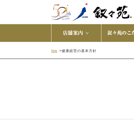
top
>
健康経営の基本方針