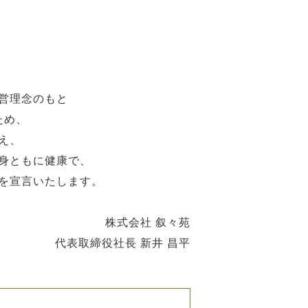
営理念のもと
ため、
え、
身ともに健康で、
を宣言いたします。
株式会社 叙々苑
代表取締役社長 新井 昌平