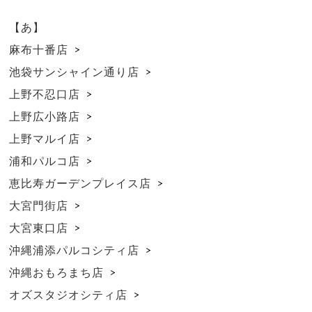
【あ】
麻布十番店
池袋サンシャイン通り店
上野不忍口店
上野広小路店
上野マルイ店
浦和パルコ店
恵比寿ガーデンプレイス店
大宮門街店
大宮東口店
沖縄浦添パルコシティ店
沖縄おもろまち店
オズスタジオシティ店