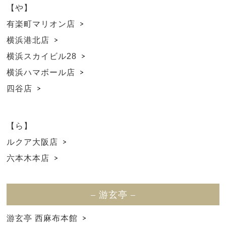
【や】
有楽町マリオン店
横浜港北店
横浜スカイビル28
横浜ハマボール店
四谷店
【ら】
ルクア大阪店
六本木本店
– 游玄亭 –
游玄亭 西麻布本館