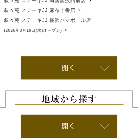
叙々苑 ステーキJJ 両国国技館前店
叙々苑 ステーキJJ 麻布十番店
叙々苑 ステーキJJ 横浜ハマボール店
(2026年8月19日(水)オープン)