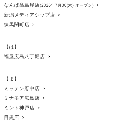
なんば髙島屋店
(2026年7月30(木) オープン)
新潟メディアシップ店
練馬関町店
【は】
福屋広島八丁堀店
【ま】
ミッテン府中店
ミナモア広島店
ミント神戸店
目黒店