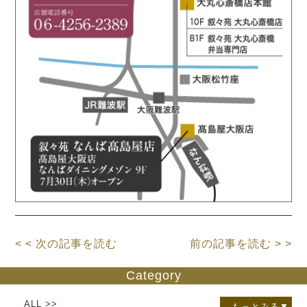
< < 次の記事を読む
前の記事を読む > >
Category
ALL >>
もっとみる▼