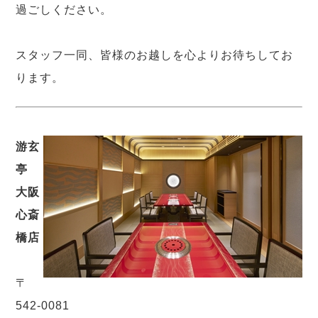
過ごしください。
スタッフ一同、皆様のお越しを心よりお待ちしてお
ります。
游玄
亭
大阪
心斎
橋店
〒
542-0081